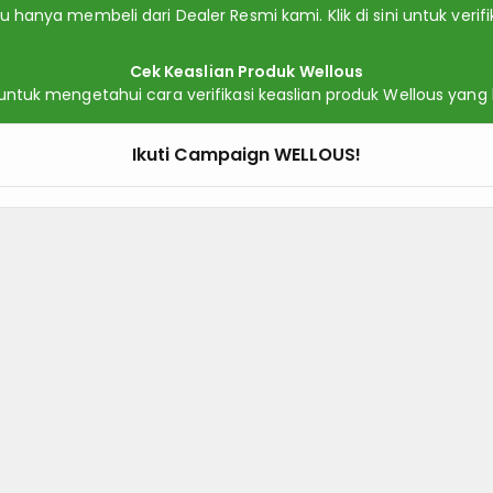
 hanya membeli dari Dealer Resmi kami. Klik di sini untuk verifik
Cek Keaslian Produk Wellous
ni untuk mengetahui cara verifikasi keaslian produk Wellous yang
Ikuti Campaign WELLOUS!