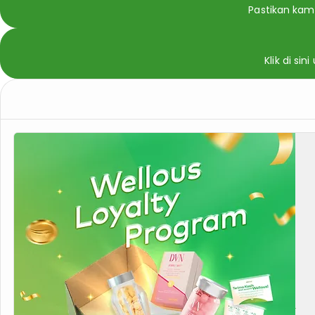
Pastikan kamu
Klik di si